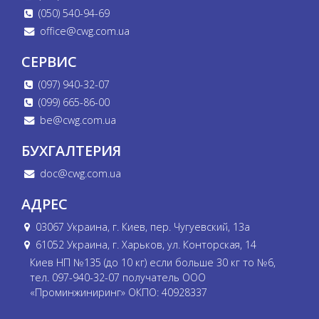
(050) 540-94-69
office@cwg.com.ua
СЕРВИС
(097) 940-32-07
(099) 665-86-00
be@cwg.com.ua
БУХГАЛТЕРИЯ
doc@cwg.com.ua
АДРЕС
03067 Украина, г. Киев, пер. Чугуевский, 13а
61052 Украина, г. Харьков, ул. Конторская, 14
Киев НП №135 (до 10 кг) если больше 30 кг то №6,
тел. 097-940-32-07 получатель ООО
«Проминжиниринг» ОКПО: 40928337