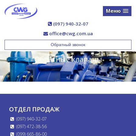
Меню
(097) 940-32-07
office@cwg.com.ua
Обратный звонок
Обратные клапаны
ОТДЕЛ ПРОДАЖ
(097) 940-32-07
(097) 472-38-56
(099) 665-86-00