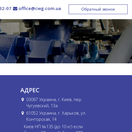
32-07
office@cwg.com.ua
Обратный звонок
АДРЕС
03067 Украина, г. Киев, пер.
Чугуевский, 13а
61052 Украина, г. Харьков, ул.
Конторская, 14
Киев НП №135 (до 10 кг) если