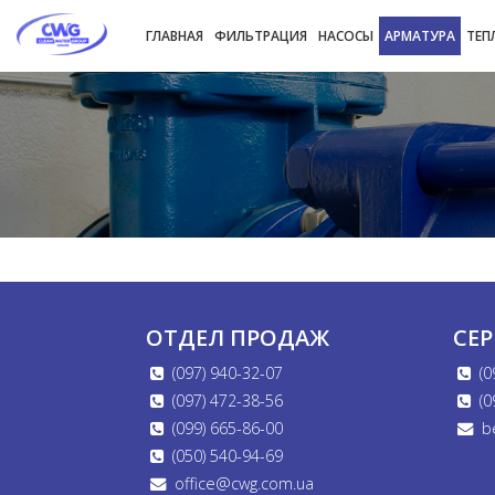
ГЛАВНАЯ
ФИЛЬТРАЦИЯ
НАСОСЫ
АРМАТУРА
ТЕП
ОТДЕЛ ПРОДАЖ
СЕ
(097) 940-32-07
(0
(097) 472-38-56
(0
(099) 665-86-00
b
(050) 540-94-69
office@cwg.com.ua