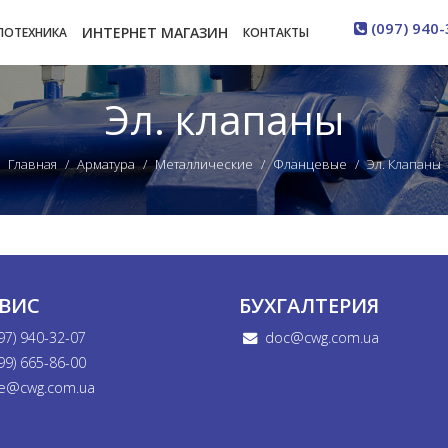
(097) 940-
ИНТЕРНЕТ МАГАЗИН
ЛОТЕХНИКА
КОНТАКТЫ
Эл. клапаны
Главная
Арматура
Металлические
Фланцевые
Эл. Клапаны
РВИС
БУХГАЛТЕРИЯ
97) 940-32-07
doc@cwg.com.ua
99) 665-86-00
e@cwg.com.ua