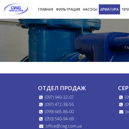
ГЛАВНАЯ
ФИЛЬТРАЦИЯ
НАСОСЫ
АРМАТУРА
ТЕП
Гл
ОТДЕЛ ПРОДАЖ
СЕ
(097) 940-32-07
(0
(097) 472-38-56
(0
(099) 665-86-00
b
(050) 540-94-69
office@cwg.com.ua