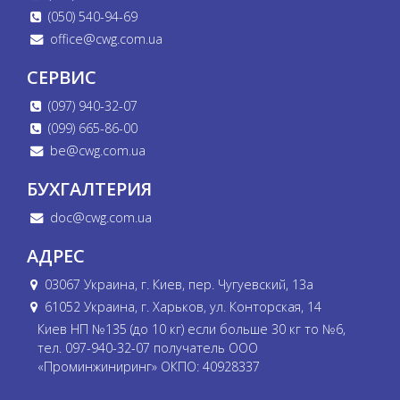
(050) 540-94-69
office@cwg.com.ua
СЕРВИС
(097) 940-32-07
(099) 665-86-00
be@cwg.com.ua
БУХГАЛТЕРИЯ
doc@cwg.com.ua
АДРЕС
03067 Украина, г. Киев, пер. Чугуевский, 13а
61052 Украина, г. Харьков, ул. Конторская, 14
Киев НП №135 (до 10 кг) если больше 30 кг то №6,
тел. 097-940-32-07 получатель ООО
«Проминжиниринг» ОКПО: 40928337