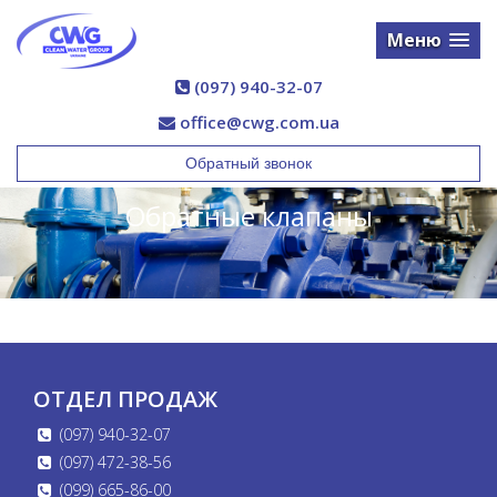
Меню
(097) 940-32-07
office@cwg.com.ua
Обратный звонок
Обратные клапаны
ОТДЕЛ ПРОДАЖ
(097) 940-32-07
(097) 472-38-56
(099) 665-86-00