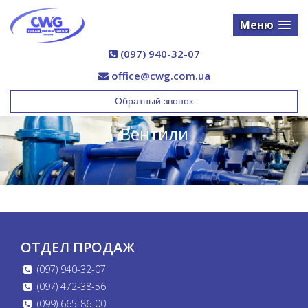
Меню
(097) 940-32-07
office@cwg.com.ua
Обратный звонок
Вентили
ОТДЕЛ ПРОДАЖ
(097) 940-32-07
(097) 472-38-56
(099) 665-86-00