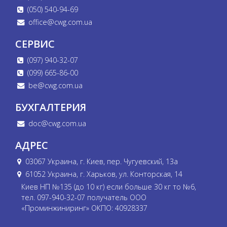
(050) 540-94-69
office@cwg.com.ua
СЕРВИС
(097) 940-32-07
(099) 665-86-00
be@cwg.com.ua
БУХГАЛТЕРИЯ
doc@cwg.com.ua
АДРЕС
03067 Украина, г. Киев, пер. Чугуевский, 13а
61052 Украина, г. Харьков, ул. Конторская, 14
Киев НП №135 (до 10 кг) если больше 30 кг то №6,
тел. 097-940-32-07 получатель ООО
«Проминжиниринг» ОКПО: 40928337