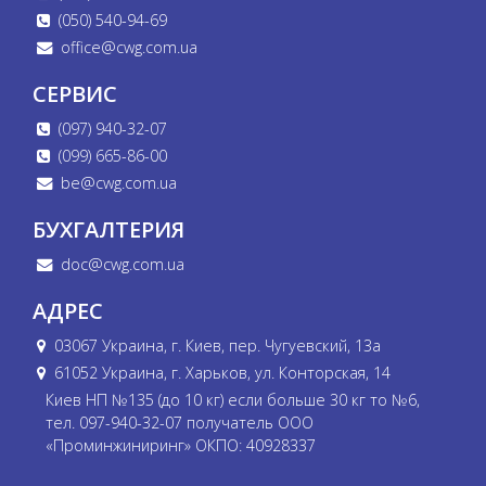
(050) 540-94-69
office@cwg.com.ua
СЕРВИС
(097) 940-32-07
(099) 665-86-00
be@cwg.com.ua
БУХГАЛТЕРИЯ
doc@cwg.com.ua
АДРЕС
03067 Украина, г. Киев, пер. Чугуевский, 13а
61052 Украина, г. Харьков, ул. Конторская, 14
Киев НП №135 (до 10 кг) если больше 30 кг то №6,
тел. 097-940-32-07 получатель ООО
«Проминжиниринг» ОКПО: 40928337