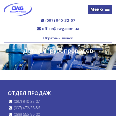
Меню
(097) 940-32-07
office@cwg.com.ua
Обратный звонок
Детали трубопроводов
ОТДЕЛ ПРОДАЖ
(097) 940-32-07
(097) 472-38-56
(099) 665-86-00