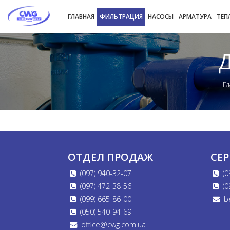
ГЛАВНАЯ
ФИЛЬТРАЦИЯ
НАСОСЫ
АРМАТУРА
ТЕП
Д
Гл
ОТДЕЛ ПРОДАЖ
СЕ
(097) 940-32-07
(0
(097) 472-38-56
(0
(099) 665-86-00
b
(050) 540-94-69
office@cwg.com.ua