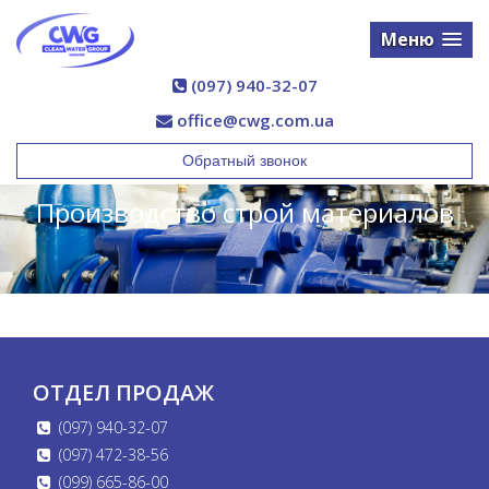
Меню
(097) 940-32-07
office@cwg.com.ua
Обратный звонок
Производство строй материалов
ОТДЕЛ ПРОДАЖ
(097) 940-32-07
(097) 472-38-56
(099) 665-86-00