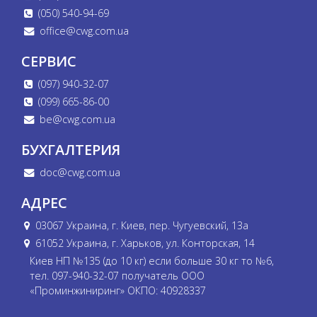
(050) 540-94-69
office@cwg.com.ua
СЕРВИС
(097) 940-32-07
(099) 665-86-00
be@cwg.com.ua
БУХГАЛТЕРИЯ
doc@cwg.com.ua
АДРЕС
03067 Украина, г. Киев, пер. Чугуевский, 13а
61052 Украина, г. Харьков, ул. Конторская, 14
Киев НП №135 (до 10 кг) если больше 30 кг то №6,
тел. 097-940-32-07 получатель ООО
«Проминжиниринг» ОКПО: 40928337