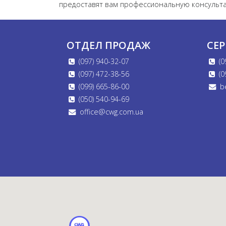
предоставят вам профессиональную консульта
ОТДЕЛ ПРОДАЖ
СЕ
(097) 940-32-07
(0
(097) 472-38-56
(0
(099) 665-86-00
b
(050) 540-94-69
office@cwg.com.ua