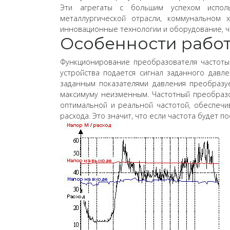
Эти агрегаты с большим успехом исполь
металлургической отрасли, коммунальном 
инновационные технологии и оборудование, ч
Особенности работ
Функционирование преобразователя частоты
устройства подается сигнал заданного давл
заданным показателями давления преобразуе
максимуму неизменным. Частотный преобразо
оптимальной и реальной частотой, обеспечи
расхода. Это значит, что если частота будет п