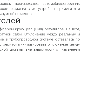
ющем производстве, автомобилестроении,
ходе создания этих устройств применяются
азумной стоимости.
телей
фференцирующего (ПИД) регулятора. На вход
братной связи. Отклонение между реальным и
ние в трубопроводной системе оставалась по
 стремится минимизировать отклонение между
сной системы, вне зависимости от изменения