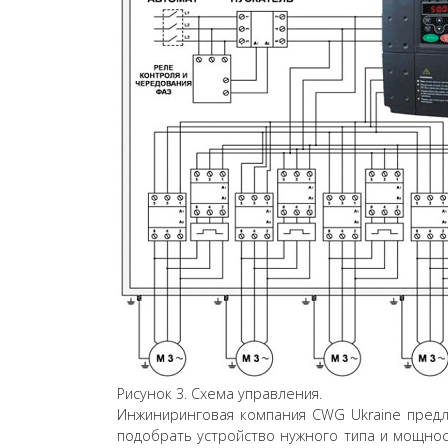
Рисунок 3. Схема управления.
Инжиниринговая компания CWG Ukraine предл
подобрать устройство нужного типа и мощнос