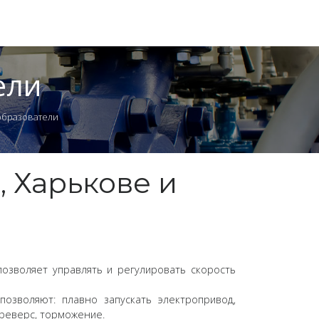
ели
образователи
 Харькове и
позволяет управлять и регулировать скорость
зволяют: плавно запускать электропривод,
 реверс, торможение.