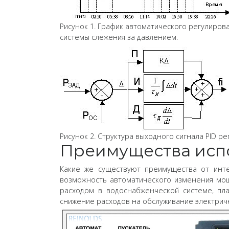
Рисунок 1. График автоматического регулиро
системы слежения за давлением.
Рисунок 2. Структура выходного сигнала PID ре
Преимущества испо
Какие же существуют преимущества от инте
возможность автоматического изменения мощ
расходом в водоснабженческой системе, пл
снижение расходов на обслуживание электриче