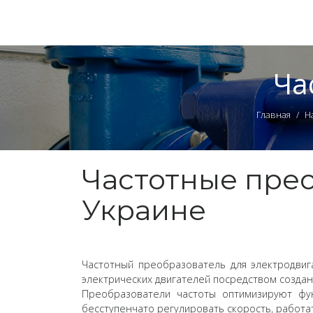
Ча
Главная
Н
Частотные прео
Украине
Частотный преобразователь для электродвига
электрических двигателей посредством создан
Преобразователи частоты оптимизируют фу
бесступенчато регулировать скорость, работ