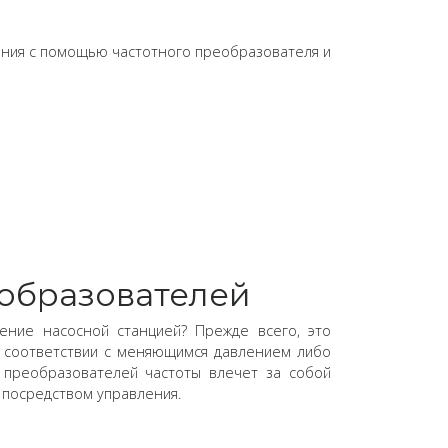
ения с помощью частотного преобразователя и
образователей
ение насосной станцией? Прежде всего, это
в соответствии с меняющимся давлением либо
 преобразователей частоты влечет за собой
 посредством управления.