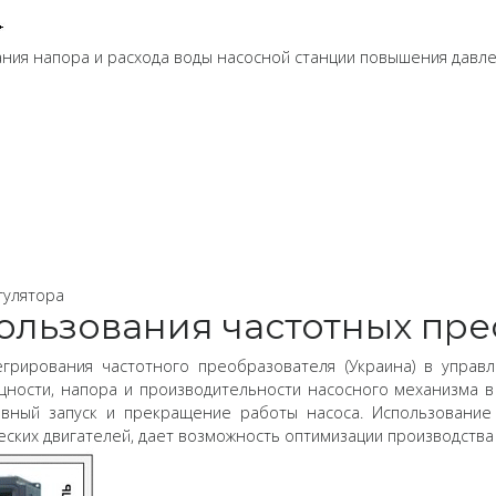
вания напора и расхода воды насосной станции повышения давл
гулятора
льзования частотных пре
грирования частотного преобразователя (Украина) в управл
ности, напора и производительности насосного механизма 
авный запуск и прекращение работы насоса. Использование
ских двигателей, дает возможность оптимизации производства