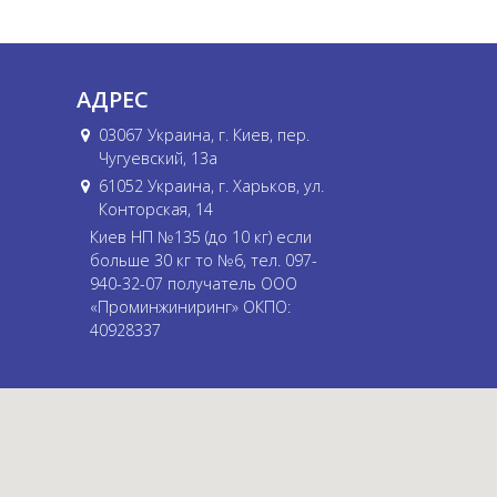
АДРЕС
03067 Украина, г. Киев, пер.
Чугуевский, 13а
61052 Украина, г. Харьков, ул.
Конторская, 14
Киев НП №135 (до 10 кг) если
больше 30 кг то №6, тел. 097-
940-32-07 получатель ООО
«Проминжиниринг» ОКПО:
40928337