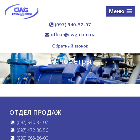
Меню
(097) 940-32-07
office@cwg.com.ua
Обратный звонок
Манометры
ОТДЕЛ ПРОДАЖ
(097) 940-32-07
(097) 472-38-56
(099) 665-86-00