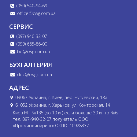
(050) 540-94-69
office@cwg.com.ua
СЕРВИС
(097) 940-32-07
(099) 665-86-00
be@cwg.com.ua
БУХГАЛТЕРИЯ
doc@cwg.com.ua
АДРЕС
03067 Украина, г. Киев, пер. Чугуевский, 13а
61052 Украина, г. Харьков, ул. Конторская, 14
Киев НП №135 (до 10 кг) если больше 30 кг то №6,
тел. 097-940-32-07 получатель ООО
«Проминжиниринг» ОКПО: 40928337