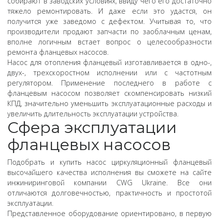
собирают в заводских условиях, ввиду чего его достаточно
тяжело ремонтировать. И даже если это удастся, он
получится уже заведомо с дефектом. Учитывая то, что
производители продают запчасти по заоблачным ценам,
вполне логичным встает вопрос о целесообразности
ремонта фланцевых насосов.
Насос для отопления фланцевый изготавливается в одно-,
двух-, трехскоростном исполнении или с частотным
регулятором. Применение последнего в работе с
фланцевым насосом позволяет скомпенсировать низкий
КПД, значительно уменьшить эксплуатационные расходы и
увеличить длительность эксплуатации устройства.
Сфера эксплуатации
фланцевых насосов
Подобрать и купить насос циркуляционный фланцевый
высочайшего качества исполнения вы сможете на сайте
инжиниринговой компании CWG Ukraine. Все они
отличаются долговечностью, практичность и простотой
эксплуатации.
Представленное оборудование ориентировано, в первую