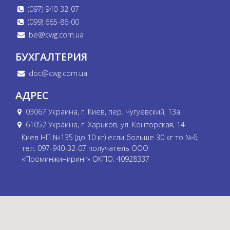
(097) 940-32-07
(099) 665-86-00
be@cwg.com.ua
БУХГАЛТЕРИЯ
doc@cwg.com.ua
АДРЕС
03067 Украина, г. Киев, пер. Чугуевский, 13а
61052 Украина, г. Харьков, ул. Конторская, 14
Киев НП №135 (до 10 кг) если больше 30 кг то №6,
тел. 097-940-32-07 получатель ООО
«Проминжиниринг» ОКПО: 40928337