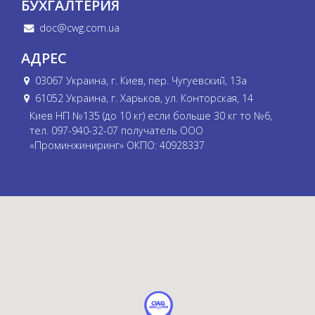
БУХГАЛТЕРИЯ
doc@cwg.com.ua
АДРЕС
03067 Украина, г. Киев, пер. Чугуевский, 13а
61052 Украина, г. Харьков, ул. Конторская, 14
Киев НП №135 (до 10 кг) если больше 30 кг то №6,
тел. 097-940-32-07 получатель ООО
«Проминжиниринг» ОКПО: 40928337