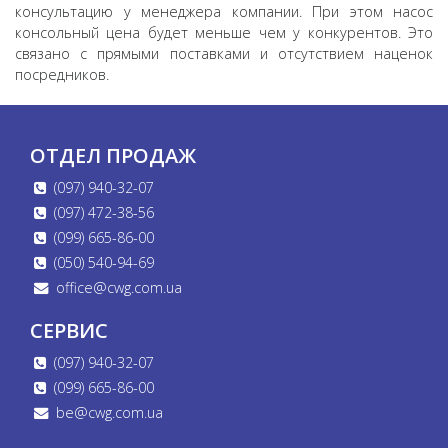
консультацию у менеджера компании. При этом насос
консольный цена будет меньше чем у конкурентов. Это
связано с прямыми поставками и отсутствием наценок
посредников.
ОТДЕЛ ПРОДАЖ
(097) 940-32-07
(097) 472-38-56
(099) 665-86-00
(050) 540-94-69
office@cwg.com.ua
СЕРВИС
(097) 940-32-07
(099) 665-86-00
be@cwg.com.ua