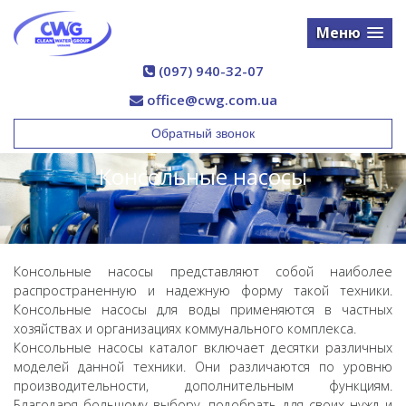
Меню
(097) 940-32-07
office@cwg.com.ua
Обратный звонок
Консольные насосы
Консольные насосы представляют собой наиболее
распространенную и надежную форму такой техники.
Консольные насосы для воды применяются в частных
хозяйствах и организациях коммунального комплекса.
Консольные насосы каталог включает десятки различных
моделей данной техники. Они различаются по уровню
производительности, дополнительным функциям.
Благодаря большому выбору, подобрать для своих нужд и