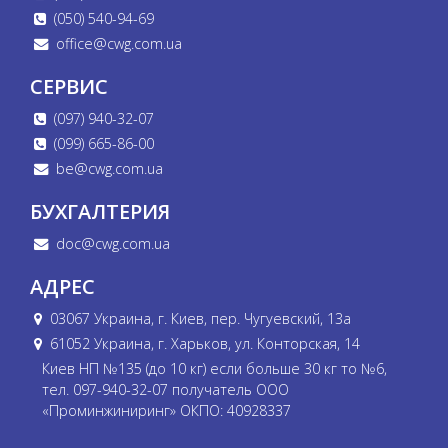
(050) 540-94-69
office@cwg.com.ua
СЕРВИС
(097) 940-32-07
(099) 665-86-00
be@cwg.com.ua
БУХГАЛТЕРИЯ
doc@cwg.com.ua
АДРЕС
03067 Украина, г. Киев, пер. Чугуевский, 13а
61052 Украина, г. Харьков, ул. Конторская, 14
Киев НП №135 (до 10 кг) если больше 30 кг то №6,
тел. 097-940-32-07 получатель ООО
«Проминжиниринг» ОКПО: 40928337