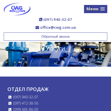
Меню
(097) 940-32-07
office@cwg.com.ua
Обратный звонок
Услуги
ОТДЕЛ ПРОДАЖ
(097) 940-32-07
(097) 472-38-56
(099) 665-86-00